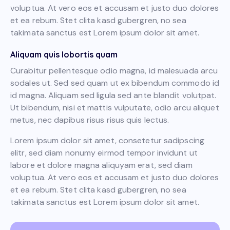
voluptua. At vero eos et accusam et justo duo dolores
et ea rebum. Stet clita kasd gubergren, no sea
takimata sanctus est Lorem ipsum dolor sit amet.
Aliquam quis lobortis quam
Curabitur pellentesque odio magna, id malesuada arcu
sodales ut. Sed sed quam ut ex bibendum commodo id
id magna. Aliquam sed ligula sed ante blandit volutpat.
Ut bibendum, nisi et mattis vulputate, odio arcu aliquet
metus, nec dapibus risus risus quis lectus.
Lorem ipsum dolor sit amet, consetetur sadipscing
elitr, sed diam nonumy eirmod tempor invidunt ut
labore et dolore magna aliquyam erat, sed diam
voluptua. At vero eos et accusam et justo duo dolores
et ea rebum. Stet clita kasd gubergren, no sea
takimata sanctus est Lorem ipsum dolor sit amet.