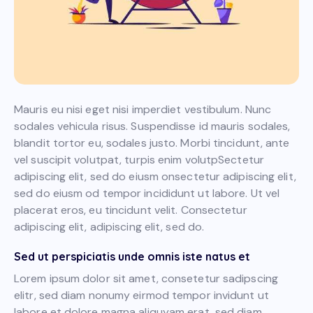
Mauris eu nisi eget nisi imperdiet vestibulum. Nunc
sodales vehicula risus. Suspendisse id mauris sodales,
blandit tortor eu, sodales justo. Morbi tincidunt, ante
vel suscipit volutpat, turpis enim volutpSectetur
adipiscing elit, sed do eiusm onsectetur adipiscing elit,
sed do eiusm od tempor incididunt ut labore. Ut vel
placerat eros, eu tincidunt velit. Consectetur
adipiscing elit, adipiscing elit, sed do.
Sed ut perspiciatis unde omnis iste natus et
Lorem ipsum dolor sit amet, consetetur sadipscing
elitr, sed diam nonumy eirmod tempor invidunt ut
labore et dolore magna aliquyam erat, sed diam