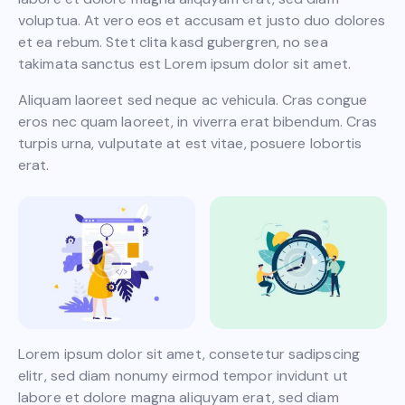
voluptua. At vero eos et accusam et justo duo dolores
et ea rebum. Stet clita kasd gubergren, no sea
takimata sanctus est Lorem ipsum dolor sit amet.
Aliquam laoreet sed neque ac vehicula. Cras congue
eros nec quam laoreet, in viverra erat bibendum. Cras
turpis urna, vulputate at est vitae, posuere lobortis
erat.
Lorem ipsum dolor sit amet, consetetur sadipscing
elitr, sed diam nonumy eirmod tempor invidunt ut
labore et dolore magna aliquyam erat, sed diam