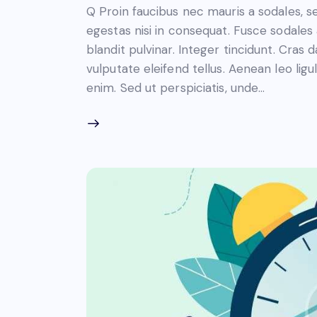
Q Proin faucibus nec mauris a sodales, 
egestas nisi in consequat. Fusce sodales
blandit pulvinar. Integer tincidunt. Cra
vulputate eleifend tellus. Aenean leo ligul
enim. Sed ut perspiciatis, unde…