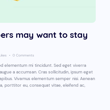
ers may want to stay
Likes
0
Comments
sed elementum mi tincidunt. Sed eget viverra
 augue a accumsan. Cras sollicitudin, ipsum eget
s dapibus. Vivamus elementum semper nisi. Aenean
a, porttitor eu, consequat vitae, eleifend ac,