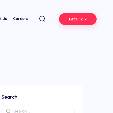
t Us
Careers
Let's Talk
Search