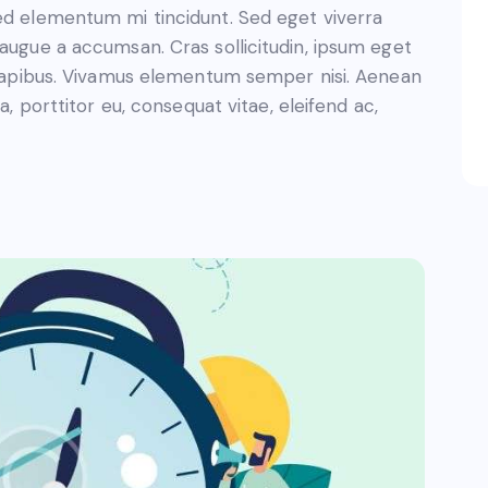
sed elementum mi tincidunt. Sed eget viverra
 augue a accumsan. Cras sollicitudin, ipsum eget
s dapibus. Vivamus elementum semper nisi. Aenean
a, porttitor eu, consequat vitae, eleifend ac,