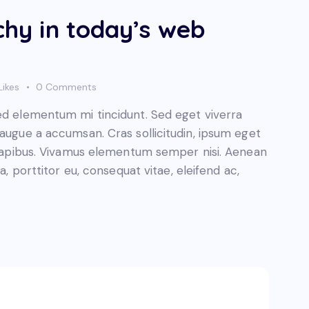
rchy in today’s web
Likes
0
Comments
sed elementum mi tincidunt. Sed eget viverra
 augue a accumsan. Cras sollicitudin, ipsum eget
s dapibus. Vivamus elementum semper nisi. Aenean
a, porttitor eu, consequat vitae, eleifend ac,