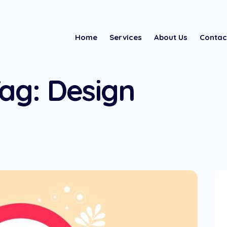
Home
Services
About Us
Contac
ag: Design