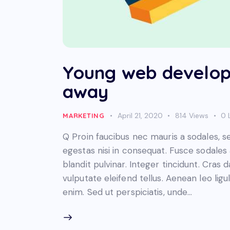
Young web develop
away
April 21, 2020
814
Views
0
MARKETING
Q Proin faucibus nec mauris a sodales, 
egestas nisi in consequat. Fusce sodales
blandit pulvinar. Integer tincidunt. Cra
vulputate eleifend tellus. Aenean leo ligul
enim. Sed ut perspiciatis, unde…